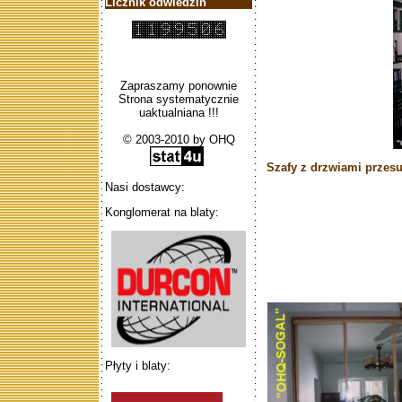
Licznik odwiedzin
Zapraszamy ponownie
Strona systematycznie
uaktualniana !!!
© 2003-2010 by OHQ
Szafy z drzwiami przes
Nasi dostawcy:
Konglomerat na blaty:
Płyty i blaty: