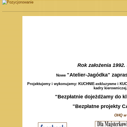
..............................................................................................................
Rok założenia 1992. 
"Atelier-Jagódka" zapras
Nowe
Projektujemy i wykonujemy: KUCHNIE-exkluzywne i KUCH
kadry kierowniczej,
"Bezpłatnie dojeżdżamy do kl
"Bezpłatne projekty C
OHQ w 