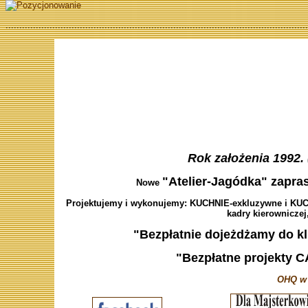
..............................................................................................................
Rok założenia 1992. 
"Atelier-Jagódka" zapras
Nowe
Projektujemy i wykonujemy: KUCHNIE-exkluzywne i KUCH
kadry kierowniczej,
"Bezpłatnie dojeżdżamy do kl
"Bezpłatne projekty C
OHQ w 