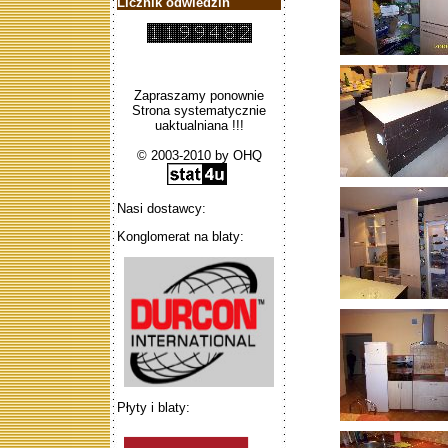
Licznik odwiedzin
Zapraszamy ponownie
Strona systematycznie
uaktualniana !!!
© 2003-2010 by OHQ
Nasi dostawcy:
Konglomerat na blaty:
Płyty i blaty: