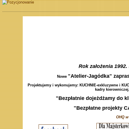
..............................................................................................................
Rok założenia 1992. 
"Atelier-Jagódka" zapras
Nowe
Projektujemy i wykonujemy: KUCHNIE-exkluzywne i KUCH
kadry kierowniczej,
"Bezpłatnie dojeżdżamy do kl
"Bezpłatne projekty C
OHQ w 