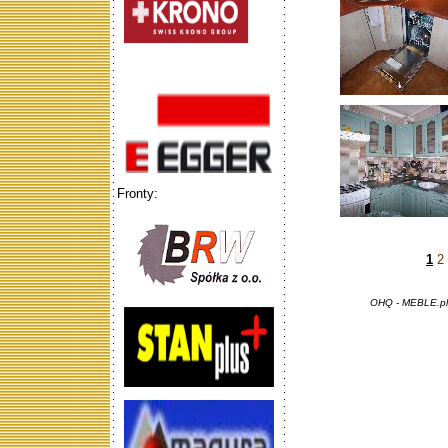
Fronty:
1
2
OHQ - MEBLE.pl 