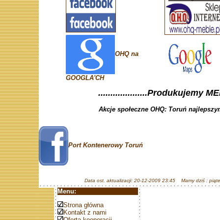
OHQ na
GOOGLA'CH
....................Produkujemy ME
Akcje społeczne OHQ: Toruń najlepszym
Port Kontenerowy Toruń
Data ost. aktualizacji: 20-12-2009 23:45 Mamy dziś : piąte
Menu:
Strona główna
Kontakt z nami
Oferta kooperacji