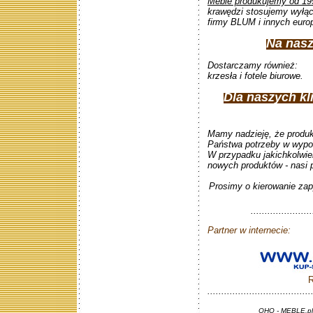
Meble produkujemy od 19
krawędzi stosujemy wyłąc
firmy BLUM i innych euro
Na nasz
Dostarczamy również:
krzesła i fotele biurowe.
Dla naszych k
Mamy nadzieję, że produ
Państwa potrzeby w wypos
W przypadku jakichkolwie
nowych produktów - nasi 
Prosimy o kierowanie zapy
......................
Partner w internecie:
R
.....................................
OHQ - MEBLE.pl 