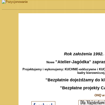
..............................................................................................................
Rok założenia 1992. 
"Atelier-Jagódka" zapras
Nowe
Projektujemy i wykonujemy: KUCHNIE-exkluzywne i KUCH
kadry kierowniczej,
"Bezpłatnie dojeżdżamy do kl
"Bezpłatne projekty C
OHQ w 