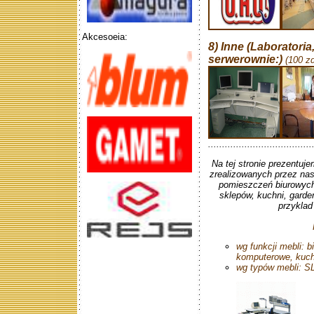
Akcesoeia:
8) Inne (Laboratoria
serwerownie:)
(100 zd
.....................................
Na tej stronie prezentuj
zrealizowanych przez nas
pomieszczeń biurowych,
sklepów, kuchni, gard
przyklad
wg funkcji mebli: b
komputerowe, kuchn
wg typów mebli: S