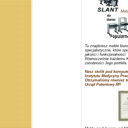
Mebl
Tu znajdziesz meble biur
specjalistyczne, które sp
jakości i funkcjonalności.
Równocześnie każdemu Kl
zasobności Jego portfela.
Nasz stolik pod kompute
Instytutu Medycyny Pra
Otrzymaliśmy również t
Urząd Patentowy RP.